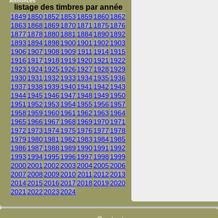
Annonces
listage des timbres par année
1849
1850
1852
1853
1859
1860
1862
1863
1868
1869
1870
1871
1875
1876
1877
1878
1880
1881
1884
1890
1892
1893
1894
1898
1900
1901
1902
1903
1906
1907
1908
1909
1911
1914
1915
1916
1917
1918
1919
1920
1921
1922
1923
1924
1925
1926
1927
1928
1929
1930
1931
1932
1933
1934
1935
1936
1937
1938
1939
1940
1941
1942
1943
1944
1945
1946
1947
1948
1949
1950
1951
1952
1953
1954
1955
1956
1957
1958
1959
1960
1961
1962
1963
1964
1965
1966
1967
1968
1969
1970
1971
1972
1973
1974
1975
1976
1977
1978
1979
1980
1981
1982
1983
1984
1985
1986
1987
1988
1989
1990
1991
1992
1993
1994
1995
1996
1997
1998
1999
2000
2001
2002
2003
2004
2005
2006
2007
2008
2009
2010
2011
2012
2013
2014
2015
2016
2017
2018
2019
2020
2021
2022
2023
2024