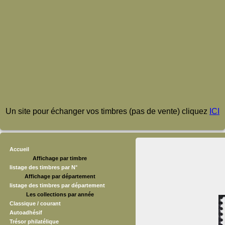
Un site pour échanger vos timbres (pas de vente) cliquez
ICI
Accueil
Affichage par timbre
listage des timbres par N°
Affichage par département
listage des timbres par département
Les collections par année
Classique / courant
Autoadhésif
Trésor philatélique