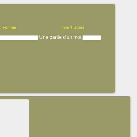
 : Femme
mini 4 lettres
Une partie d'un mot