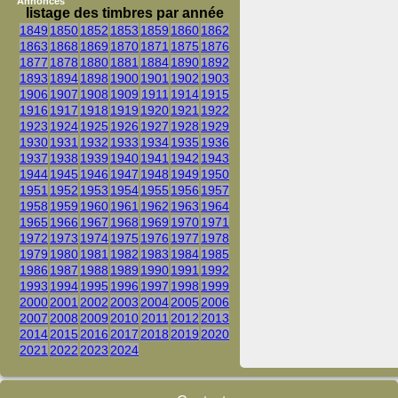
Annonces
listage des timbres par année
1849
1850
1852
1853
1859
1860
1862
1863
1868
1869
1870
1871
1875
1876
1877
1878
1880
1881
1884
1890
1892
1893
1894
1898
1900
1901
1902
1903
1906
1907
1908
1909
1911
1914
1915
1916
1917
1918
1919
1920
1921
1922
1923
1924
1925
1926
1927
1928
1929
1930
1931
1932
1933
1934
1935
1936
1937
1938
1939
1940
1941
1942
1943
1944
1945
1946
1947
1948
1949
1950
1951
1952
1953
1954
1955
1956
1957
1958
1959
1960
1961
1962
1963
1964
1965
1966
1967
1968
1969
1970
1971
1972
1973
1974
1975
1976
1977
1978
1979
1980
1981
1982
1983
1984
1985
1986
1987
1988
1989
1990
1991
1992
1993
1994
1995
1996
1997
1998
1999
2000
2001
2002
2003
2004
2005
2006
2007
2008
2009
2010
2011
2012
2013
2014
2015
2016
2017
2018
2019
2020
2021
2022
2023
2024