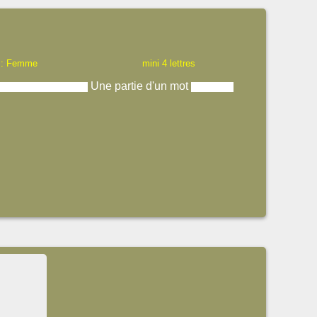
 : Femme
mini 4 lettres
Une partie d'un mot