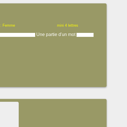
 : Femme
mini 4 lettres
Une partie d'un mot