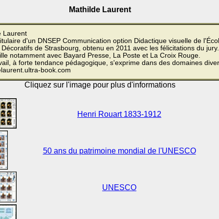
Mathilde Laurent
e Laurent
titulaire d'un DNSEP Communication option Didactique visuelle de l'Éco
 Décoratifs de Strasbourg, obtenu en 2011 avec les félicitations du jury.
aille notamment avec Bayard Presse, La Poste et La Croix Rouge.
vail, à forte tendance pédagogique, s'exprime dans des domaines diver
elaurent.ultra-book.com
Cliquez sur l'image pour plus d'informations
Henri Rouart 1833-1912
50 ans du patrimoine mondial de l'UNESCO
UNESCO