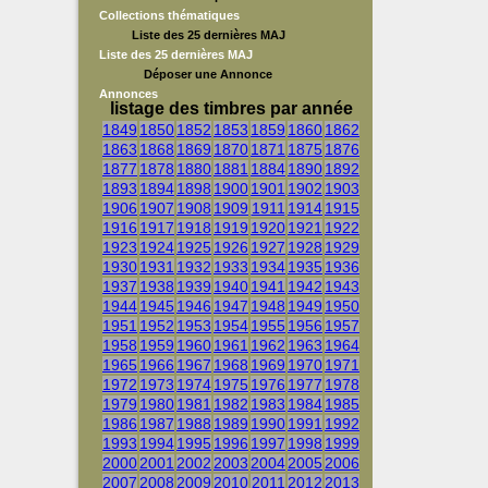
Collections thématiques
Liste des 25 dernières MAJ
Liste des 25 dernières MAJ
Déposer une Annonce
Annonces
listage des timbres par année
1849
1850
1852
1853
1859
1860
1862
1863
1868
1869
1870
1871
1875
1876
1877
1878
1880
1881
1884
1890
1892
1893
1894
1898
1900
1901
1902
1903
1906
1907
1908
1909
1911
1914
1915
1916
1917
1918
1919
1920
1921
1922
1923
1924
1925
1926
1927
1928
1929
1930
1931
1932
1933
1934
1935
1936
1937
1938
1939
1940
1941
1942
1943
1944
1945
1946
1947
1948
1949
1950
1951
1952
1953
1954
1955
1956
1957
1958
1959
1960
1961
1962
1963
1964
1965
1966
1967
1968
1969
1970
1971
1972
1973
1974
1975
1976
1977
1978
1979
1980
1981
1982
1983
1984
1985
1986
1987
1988
1989
1990
1991
1992
1993
1994
1995
1996
1997
1998
1999
2000
2001
2002
2003
2004
2005
2006
2007
2008
2009
2010
2011
2012
2013