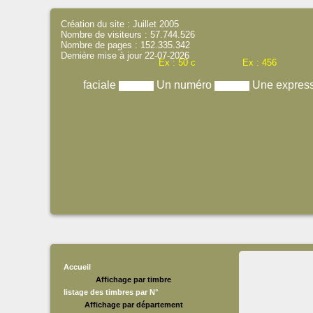
Création du site : Juillet 2005
Nombre de visiteurs : 57.744.526
Nombre de pages : 152.335.342
Dernière mise à jour 22-07-2026
Ex : 50 c
Ex : 456
faciale
Un numéro
Une expres
Accueil
Affichage par timbre
listage des timbres par N°
Affichage par département