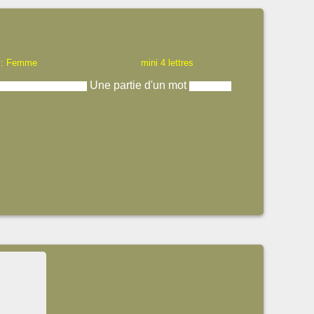
 : Femme
mini 4 lettres
Une partie d'un mot