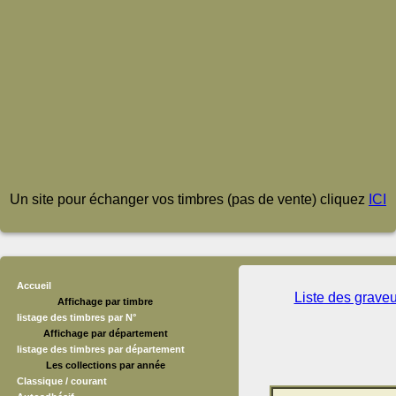
Un site pour échanger vos timbres (pas de vente) cliquez
ICI
Accueil
Liste des grave
Affichage par timbre
listage des timbres par N°
Affichage par département
listage des timbres par département
Les collections par année
Classique / courant