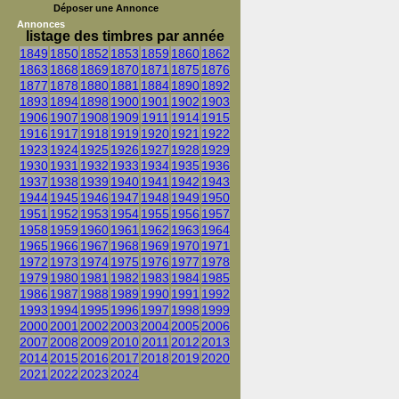
Déposer une Annonce
Annonces
listage des timbres par année
1849
1850
1852
1853
1859
1860
1862
1863
1868
1869
1870
1871
1875
1876
1877
1878
1880
1881
1884
1890
1892
1893
1894
1898
1900
1901
1902
1903
1906
1907
1908
1909
1911
1914
1915
1916
1917
1918
1919
1920
1921
1922
1923
1924
1925
1926
1927
1928
1929
1930
1931
1932
1933
1934
1935
1936
1937
1938
1939
1940
1941
1942
1943
1944
1945
1946
1947
1948
1949
1950
1951
1952
1953
1954
1955
1956
1957
1958
1959
1960
1961
1962
1963
1964
1965
1966
1967
1968
1969
1970
1971
1972
1973
1974
1975
1976
1977
1978
1979
1980
1981
1982
1983
1984
1985
1986
1987
1988
1989
1990
1991
1992
1993
1994
1995
1996
1997
1998
1999
2000
2001
2002
2003
2004
2005
2006
2007
2008
2009
2010
2011
2012
2013
2014
2015
2016
2017
2018
2019
2020
2021
2022
2023
2024