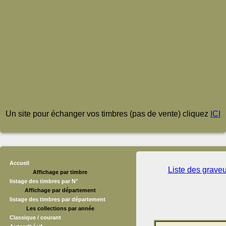
Un site pour échanger vos timbres (pas de vente) cliquez
ICI
Accueil
Liste des grave
Affichage par timbre
listage des timbres par N°
Affichage par département
listage des timbres par département
Les collections par année
Classique / courant