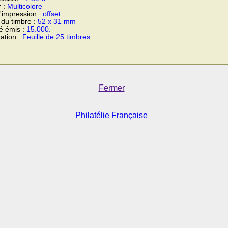
r :
Multicolore
'impression :
offset
du timbre :
52 x 31 mm
é émis :
15.000.
ation :
Feuille de 25 timbres
Fermer
Philatélie Française