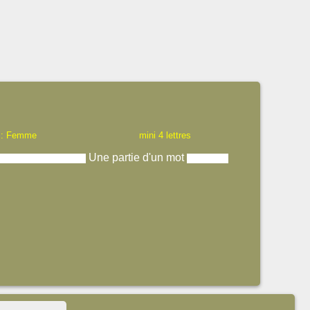
 : Femme
mini 4 lettres
Une partie d'un mot