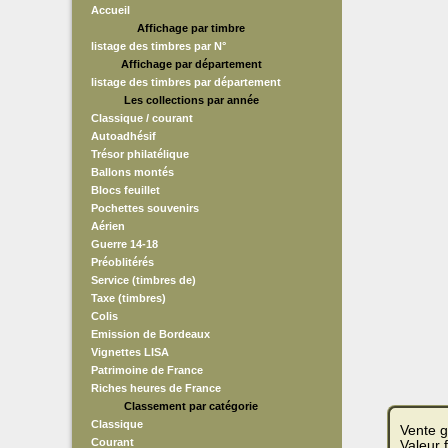
Accueil
Affichage par timbre
listage des timbres par N°
Affichage par département
listage des timbres par département
Les collections par année
Classique / courant
Autoadhésif
Trésor philatélique
Ballons montés
Blocs feuillet
Pochettes souvenirs
Aérien
Guerre 14-18
Préoblitérés
Service (timbres de)
Taxe (timbres)
Colis
Emission de Bordeaux
Vignettes LISA
Patrimoine de France
Riches heures de France
Classement par catégorie
Classique
Vente g
Courant
Valeur 