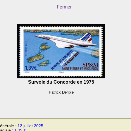
Fermer
Survole du Concorde en 1975
Patrick Derible
énérale :
12 juillet 2025.
faciale :
1.39 €