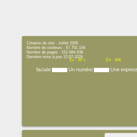
Création du site : Juillet 2005
Nombre de visiteurs : 57.701.156
Nombre de pages : 152.084.836
Dernière mise à jour 22-07-2026
Ex : 50 c
Ex : 456
faciale
Un numéro
Une expres