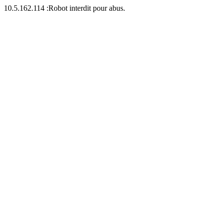
10.5.162.114 :Robot interdit pour abus.