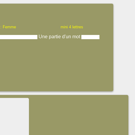
 : Femme
mini 4 lettres
Une partie d'un mot