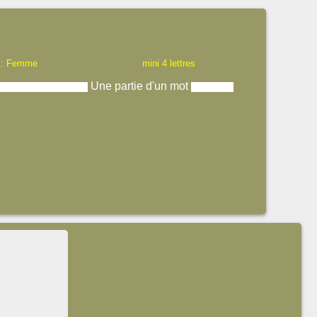
 : Femme
mini 4 lettres
Une partie d'un mot