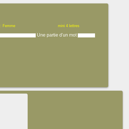
 : Femme
mini 4 lettres
Une partie d'un mot