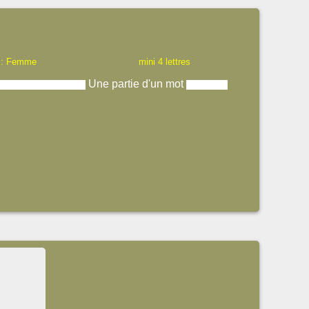
 : Femme
mini 4 lettres
Une partie d'un mot