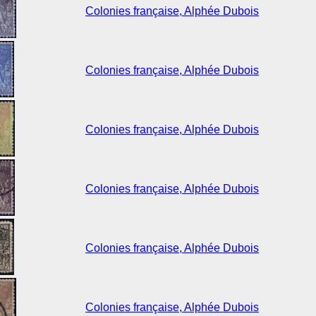
Colonies française, Alphée Dubois
Colonies française, Alphée Dubois
Colonies française, Alphée Dubois
Colonies française, Alphée Dubois
Colonies française, Alphée Dubois
Colonies française, Alphée Dubois