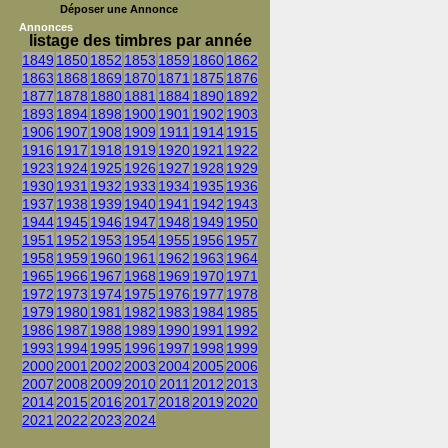
Déposer une Annonce
Annonces
listage des timbres par année
1849
1850
1852
1853
1859
1860
1862
1863
1868
1869
1870
1871
1875
1876
1877
1878
1880
1881
1884
1890
1892
1893
1894
1898
1900
1901
1902
1903
1906
1907
1908
1909
1911
1914
1915
1916
1917
1918
1919
1920
1921
1922
1923
1924
1925
1926
1927
1928
1929
1930
1931
1932
1933
1934
1935
1936
1937
1938
1939
1940
1941
1942
1943
1944
1945
1946
1947
1948
1949
1950
1951
1952
1953
1954
1955
1956
1957
1958
1959
1960
1961
1962
1963
1964
1965
1966
1967
1968
1969
1970
1971
1972
1973
1974
1975
1976
1977
1978
1979
1980
1981
1982
1983
1984
1985
1986
1987
1988
1989
1990
1991
1992
1993
1994
1995
1996
1997
1998
1999
2000
2001
2002
2003
2004
2005
2006
2007
2008
2009
2010
2011
2012
2013
2014
2015
2016
2017
2018
2019
2020
2021
2022
2023
2024