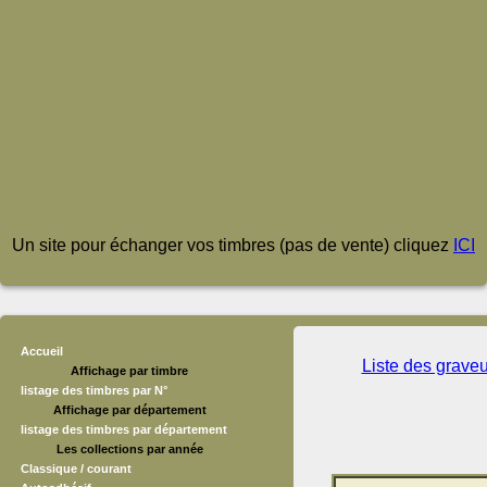
Un site pour échanger vos timbres (pas de vente) cliquez
ICI
Accueil
Liste des grave
Affichage par timbre
listage des timbres par N°
Affichage par département
listage des timbres par département
Les collections par année
Classique / courant