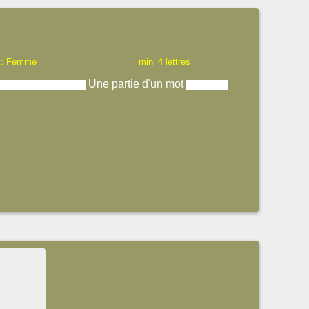
 : Femme
mini 4 lettres
Une partie d'un mot