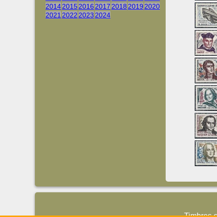
2014
2015
2016
2017
2018
2019
2020
2021
2022
2023
2024
Timbres 