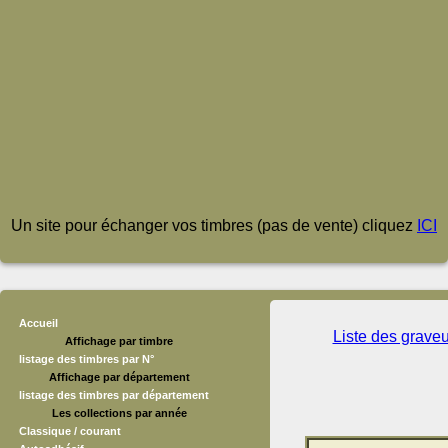
Un site pour échanger vos timbres (pas de vente) cliquez
ICI
Accueil
Liste des grave
Affichage par timbre
listage des timbres par N°
Affichage par département
listage des timbres par département
Les collections par année
Classique / courant