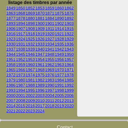
listage des timbres par année
1849
1850
1852
1853
1859
1860
1862
1863
1868
1869
1870
1871
1875
1876
1877
1878
1880
1881
1884
1890
1892
1893
1894
1898
1900
1901
1902
1903
1906
1907
1908
1909
1911
1914
1915
1916
1917
1918
1919
1920
1921
1922
1923
1924
1925
1926
1927
1928
1929
1930
1931
1932
1933
1934
1935
1936
1937
1938
1939
1940
1941
1942
1943
1944
1945
1946
1947
1948
1949
1950
1951
1952
1953
1954
1955
1956
1957
1958
1959
1960
1961
1962
1963
1964
1965
1966
1967
1968
1969
1970
1971
1972
1973
1974
1975
1976
1977
1978
1979
1980
1981
1982
1983
1984
1985
1986
1987
1988
1989
1990
1991
1992
1993
1994
1995
1996
1997
1998
1999
2000
2001
2002
2003
2004
2005
2006
2007
2008
2009
2010
2011
2012
2013
2014
2015
2016
2017
2018
2019
2020
2021
2022
2023
2024
Contact